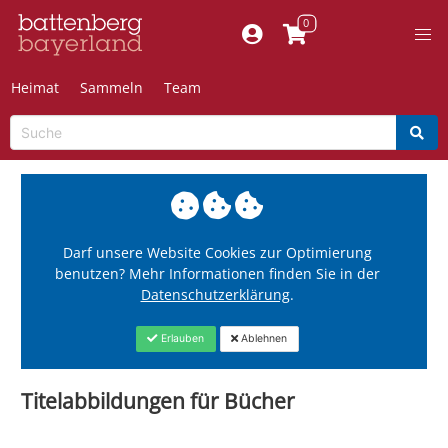
Heimat
Sammeln
Team
Darf unsere Website Cookies zur Optimierung
benutzen? Mehr Informationen finden Sie in der
Datenschutzerklärung
.
Erlauben
Ablehnen
Titelabbildungen für Bücher