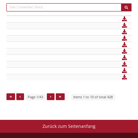
Page 1/43
Items 1 to 10 of total 428
Zurück zum Seitenanfang