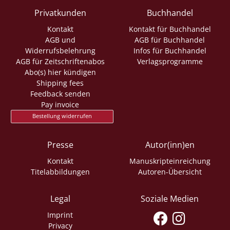
Privatkunden
Buchhandel
Kontakt
Kontakt für Buchhandel
AGB und
AGB für Buchhandel
Widerrufsbelehrung
Infos für Buchhandel
AGB für Zeitschriftenabos
Verlagsprogramme
Abo(s) hier kündigen
Shipping fees
Feedback senden
Pay invoice
Bestellung widerrufen
Presse
Autor(inn)en
Kontakt
Manuskripteinreichung
Titelabbildungen
Autoren-Übersicht
Legal
Soziale Medien
Imprint
Privacy