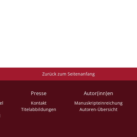
Zurück zum Seitenanfang
Presse
Autor(inn)en
el
Kontakt
Manuskripteinreichung
Titelabbildungen
Autoren-Übersicht
l