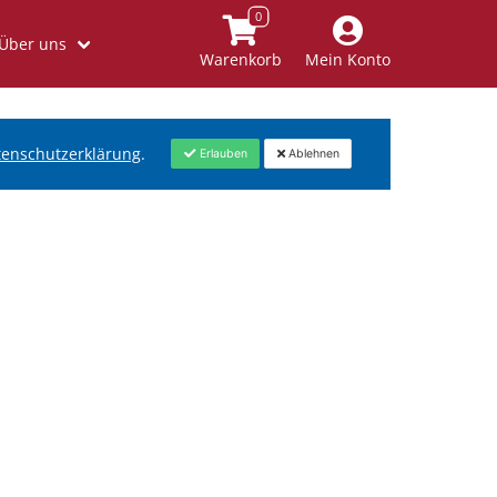
Über uns
Warenkorb
Mein Konto
tenschutzerklärung
.
Erlauben
Ablehnen