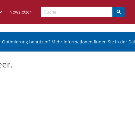
Newsletter
r Optimierung benutzen? Mehr Informationen finden Sie in der
Da
eer.