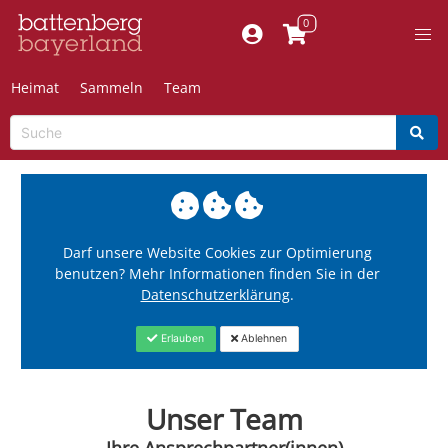
Heimat
Sammeln
Team
Darf unsere Website Cookies zur Optimierung
benutzen? Mehr Informationen finden Sie in der
Datenschutzerklärung
.
Erlauben
Ablehnen
Unser Team
Ihre Ansprechpartner(innen)