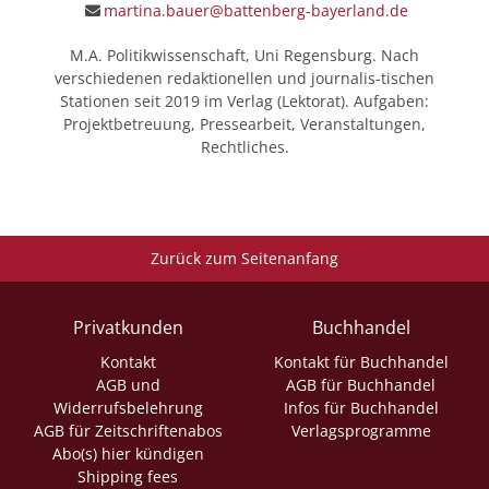
martina.bauer@battenberg-bayerland.de
M.A. Politikwissenschaft, Uni Regensburg. Nach
verschiedenen redaktionellen und journalis-tischen
Stationen seit 2019 im Verlag (Lektorat). Aufgaben:
Projektbetreuung, Pressearbeit, Veranstaltungen,
Rechtliches.
Zurück zum Seitenanfang
Privatkunden
Buchhandel
Kontakt
Kontakt für Buchhandel
AGB und
AGB für Buchhandel
Widerrufsbelehrung
Infos für Buchhandel
AGB für Zeitschriftenabos
Verlagsprogramme
Abo(s) hier kündigen
Shipping fees