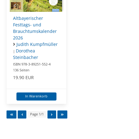
Altbayerischer
Festtags- und
Brauchtumskalender
2026
Judith Kumpfmüller
Dorothea
|
Steinbacher
ISBN 978-3-89251-552-4
136 Seiten
19.90 EUR
In Warenkorb
Page 1/1