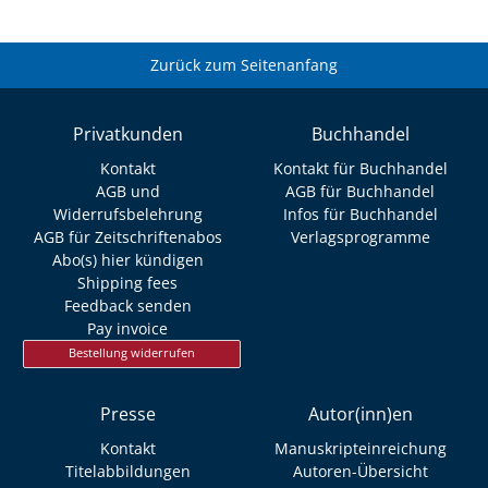
Zurück zum Seitenanfang
Privatkunden
Buchhandel
Kontakt
Kontakt für Buchhandel
AGB und
AGB für Buchhandel
Widerrufsbelehrung
Infos für Buchhandel
AGB für Zeitschriftenabos
Verlagsprogramme
Abo(s) hier kündigen
Shipping fees
Feedback senden
Pay invoice
Bestellung widerrufen
Presse
Autor(inn)en
Kontakt
Manuskripteinreichung
Titelabbildungen
Autoren-Übersicht