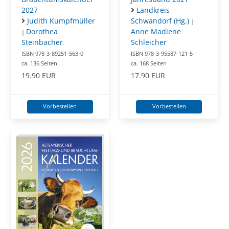
2027
Landkreis
Judith Kumpfmüller
Schwandorf (Hg.)
|
Dorothea
Anne Madlene
|
Steinbacher
Schleicher
ISBN 978-3-89251-563-0
ISBN 978-3-95587-121-5
ca. 136 Seiten
ca. 168 Seiten
19.90 EUR
17.90 EUR
Vorbestellen
Vorbestellen