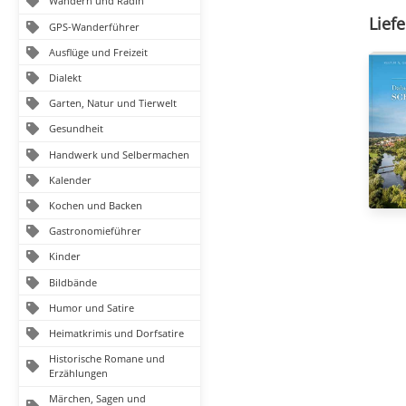
Wandern und Radln
Liefe
GPS-Wanderführer
Ausflüge und Freizeit
Dialekt
Garten, Natur und Tierwelt
Gesundheit
Handwerk und Selbermachen
Kalender
Kochen und Backen
Gastronomieführer
Kinder
Bildbände
Humor und Satire
Heimatkrimis und Dorfsatire
Historische Romane und
Erzählungen
Märchen, Sagen und