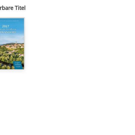
rbare Titel