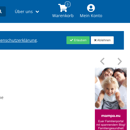
Über uns
Warenkorb
Mein Konto
tenschutzerklärung
.
Erlauben
Ablehnen
ne