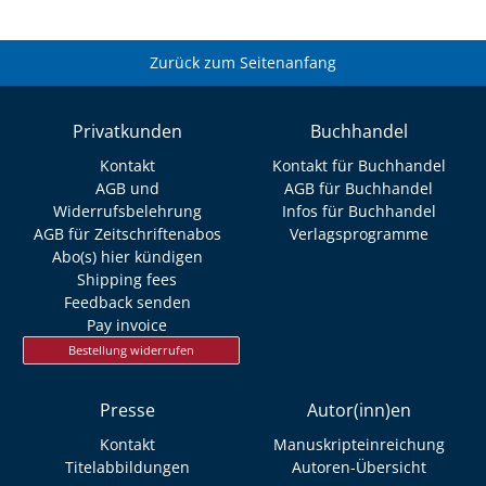
Zurück zum Seitenanfang
Privatkunden
Buchhandel
Kontakt
Kontakt für Buchhandel
AGB und
AGB für Buchhandel
Widerrufsbelehrung
Infos für Buchhandel
AGB für Zeitschriftenabos
Verlagsprogramme
Abo(s) hier kündigen
Shipping fees
Feedback senden
Pay invoice
Bestellung widerrufen
Presse
Autor(inn)en
Kontakt
Manuskripteinreichung
Titelabbildungen
Autoren-Übersicht