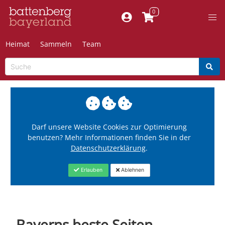
Heimat
Sammeln
Team
Darf unsere Website Cookies zur Optimierung
benutzen? Mehr Informationen finden Sie in der
Datenschutzerklärung
.
Erlauben
Ablehnen
Bayerns beste Seiten