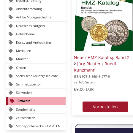
Neuerscheinung
Ahnenforschung
Antike Münzgeschichte
Deutsches Notgeld
Geldscheine
Kunst und Antiquitäten
Medaillen
Neuer HMZ-Katalog, Band 2
Münzen
Jürg Richter
Ruedi
|
Orden
Kunzmann
Sächsische Münzgeschichte
ISBN 978-3-86646-277-9
ca. 670 Seiten
Sammelzubehör
69.00 EUR
Schweden
Schweiz
Vorbestellen
Sonderhefte
Zeitschriften
Schnäppchenecke SAMMELN