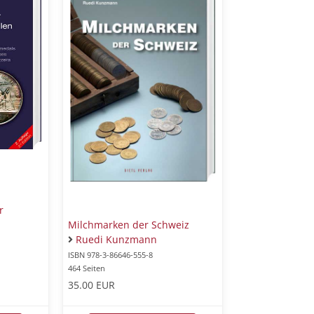
r
Milchmarken der Schweiz
Ruedi Kunzmann
ISBN 978-3-86646-555-8
464 Seiten
35.00 EUR