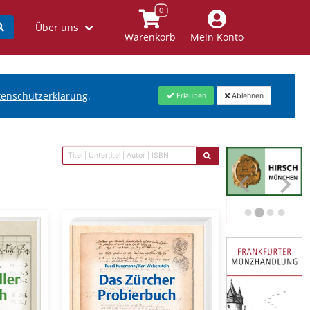
Über uns
Warenkorb
Mein Konto
tenschutzerklärung
.
Erlauben
Ablehnen