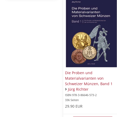
Die Proben und
Materialvarianten von
Schweizer Münzen, Band 1
Jürg Richter
ISBN 978-3-86646-573-2
336 Seiten
29.90 EUR