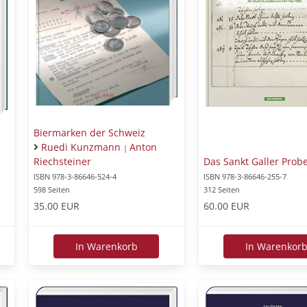
Biermarken der Schweiz
Ruedi Kunzmann
Anton
|
Riechsteiner
Das Sankt Galler Pro
ISBN 978-3-86646-524-4
ISBN 978-3-86646-255-7
598 Seiten
312 Seiten
35.00 EUR
60.00 EUR
In Warenkorb
In Warenkor