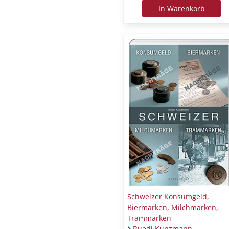
In Warenkorb
Schweizer Konsumgeld,
Biermarken, Milchmarken,
Trammarken
Ruedi Kunzmann