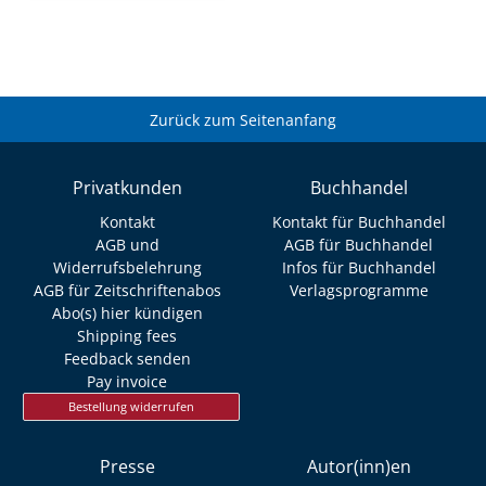
Zurück zum Seitenanfang
Privatkunden
Buchhandel
Kontakt
Kontakt für Buchhandel
AGB und
AGB für Buchhandel
Widerrufsbelehrung
Infos für Buchhandel
AGB für Zeitschriftenabos
Verlagsprogramme
Abo(s) hier kündigen
Shipping fees
Feedback senden
Pay invoice
Bestellung widerrufen
Presse
Autor(inn)en