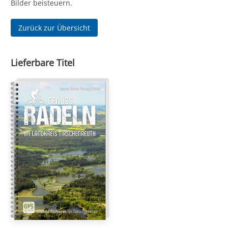
Bilder beisteuern.
Zurück zur Übersicht
Lieferbare Titel