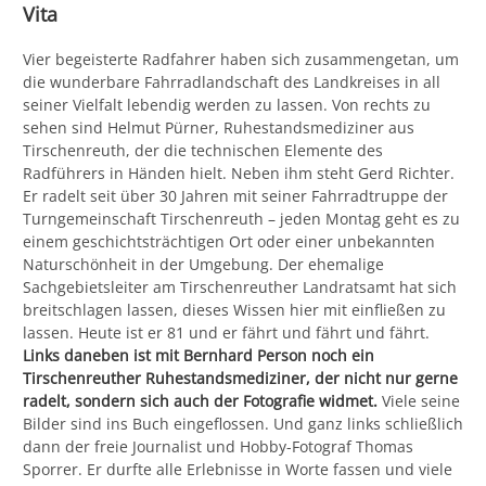
Vita
Vier begeisterte Radfahrer haben sich zusammengetan, um
die wunderbare Fahrradlandschaft des Landkreises in all
seiner Vielfalt lebendig werden zu lassen. Von rechts zu
sehen sind Helmut Pürner, Ruhestandsmediziner aus
Tirschenreuth, der die technischen Elemente des
Radführers in Händen hielt. Neben ihm steht Gerd Richter.
Er radelt seit über 30 Jahren mit seiner Fahrradtruppe der
Turngemeinschaft Tirschenreuth – jeden Montag geht es zu
einem geschichtsträchtigen Ort oder einer unbekannten
Naturschönheit in der Umgebung. Der ehemalige
Sachgebietsleiter am Tirschenreuther Landratsamt hat sich
breitschlagen lassen, dieses Wissen hier mit einfließen zu
lassen. Heute ist er 81 und er fährt und fährt und fährt.
Links daneben ist mit Bernhard Person noch ein
Tirschenreuther Ruhestandsmediziner, der nicht nur gerne
radelt, sondern sich auch der Fotografie widmet.
Viele seine
Bilder sind ins Buch eingeflossen. Und ganz links schließlich
dann der freie Journalist und Hobby-Fotograf Thomas
Sporrer. Er durfte alle Erlebnisse in Worte fassen und viele