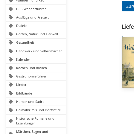
Wandern und Radln
Zur
GPS-Wanderführer
Ausflüge und Freizeit
Liefe
Dialekt
Garten, Natur und Tierwelt
Gesundheit
Handwerk und Selbermachen
Kalender
Kochen und Backen
Gastronomieführer
Kinder
Bildbände
Humor und Satire
Heimatkrimis und Dorfsatire
Historische Romane und
Erzählungen
Märchen, Sagen und