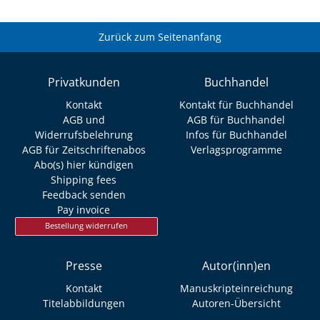
Zurück zum Seitenanfang
Privatkunden
Buchhandel
Kontakt
Kontakt für Buchhandel
AGB und
AGB für Buchhandel
Widerrufsbelehrung
Infos für Buchhandel
AGB für Zeitschriftenabos
Verlagsprogramme
Abo(s) hier kündigen
Shipping fees
Feedback senden
Pay invoice
Bestellung widerrufen
Presse
Autor(inn)en
Kontakt
Manuskripteinreichung
Titelabbildungen
Autoren-Übersicht