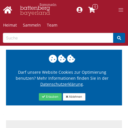
Heimat
Sammeln
Team
Darf unsere Website Cookies zur Optimierung
benutzen? Mehr Informationen finden Sie in der
Datenschutzerklärung
.
Erlauben
Ablehnen