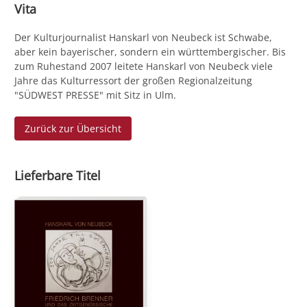
Vita
Der Kulturjournalist Hanskarl von Neubeck ist Schwabe,
aber kein bayerischer, sondern ein württembergischer. Bis
zum Ruhestand 2007 leitete Hanskarl von Neubeck viele
Jahre das Kulturressort der großen Regionalzeitung
"SÜDWEST PRESSE" mit Sitz in Ulm.
Zurück zur Übersicht
Lieferbare Titel