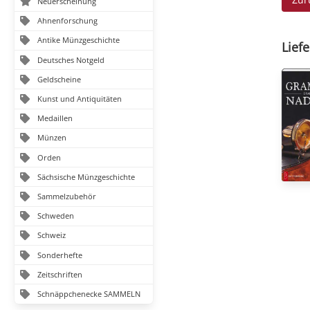
Neuerscheinung
Ahnenforschung
Antike Münzgeschichte
Liefe
Deutsches Notgeld
Geldscheine
Kunst und Antiquitäten
Medaillen
Münzen
Orden
Sächsische Münzgeschichte
Sammelzubehör
Schweden
Schweiz
Sonderhefte
Zeitschriften
Schnäppchenecke SAMMELN