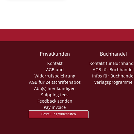
Privatkunden
Buchhandel
Kontakt
Kontakt für Buchhand
AGB und
AGB für Buchhandel
Widerrufsbelehrung
Infos für Buchhande
AGB für Zeitschriftenabos
Verlagsprogramme
Abo(s) hier kündigen
Shipping fees
Feedback senden
Pay invoice
Bestellung widerrufen