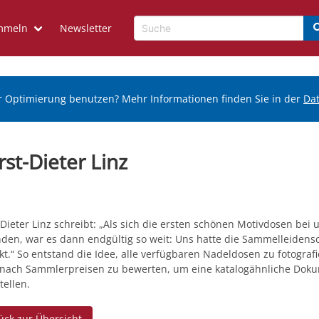
mmeln
Newsletter
r Optimierung benutzen? Mehr Informationen finden Sie in der
Da
st-Dieter Linz
Dieter Linz schreibt: „Als sich die ersten schönen Motivdosen bei 
nden, war es dann endgültig so weit: Uns hatte die Sammelleidens
kt.“ So entstand die Idee, alle verfügbaren Nadeldosen zu fotograf
 nach Sammlerpreisen zu bewerten, um eine katalogähnliche Dok
tellen.
ück zur Übersicht