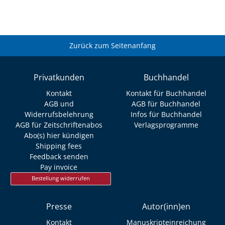
Zurück zum Seitenanfang
Privatkunden
Buchhandel
Kontakt
Kontakt für Buchhandel
AGB und
AGB für Buchhandel
Widerrufsbelehrung
Infos für Buchhandel
AGB für Zeitschriftenabos
Verlagsprogramme
Abo(s) hier kündigen
Shipping fees
Feedback senden
Pay invoice
Bestellung widerrufen
Presse
Autor(inn)en
Kontakt
Manuskripteinreichung