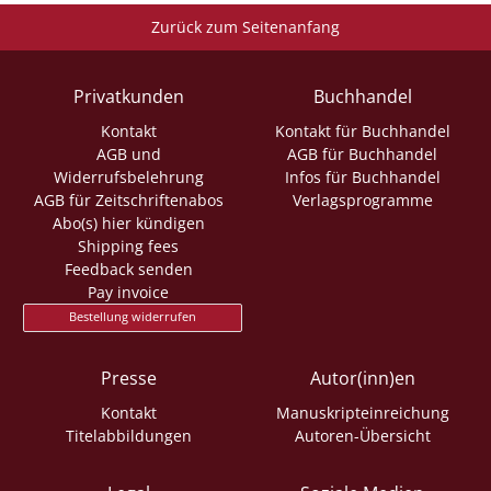
Zurück zum Seitenanfang
Privatkunden
Buchhandel
Kontakt
Kontakt für Buchhandel
AGB und
AGB für Buchhandel
Widerrufsbelehrung
Infos für Buchhandel
AGB für Zeitschriftenabos
Verlagsprogramme
Abo(s) hier kündigen
Shipping fees
Feedback senden
Pay invoice
Bestellung widerrufen
Presse
Autor(inn)en
Kontakt
Manuskripteinreichung
Titelabbildungen
Autoren-Übersicht