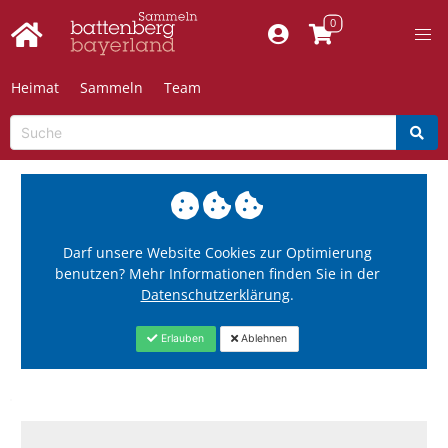
Heimat
Sammeln
Team
Darf unsere Website Cookies zur Optimierung
benutzen? Mehr Informationen finden Sie in der
Datenschutzerklärung
.
Erlauben
Ablehnen