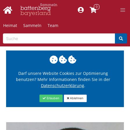
Heimat
Sammeln
Team
Darf unsere Website Cookies zur Optimierung
benutzen? Mehr Informationen finden Sie in der
Datenschutzerklärung
.
Erlauben
Ablehnen