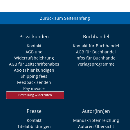
Zurück zum Seitenanfang
Privatkunden
Buchhandel
Kontakt
Kontakt für Buchhandel
AGB und
AGB für Buchhandel
Widerrufsbelehrung
Infos für Buchhandel
AGB für Zeitschriftenabos
Verlagsprogramme
Abo(s) hier kündigen
Shipping fees
Feedback senden
Pay invoice
Bestellung widerrufen
Presse
Autor(inn)en
Kontakt
Manuskripteinreichung
Titelabbildungen
Autoren-Übersicht