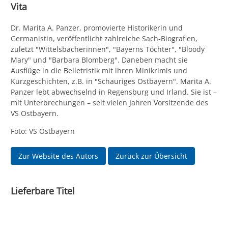
Vita
Dr. Marita A. Panzer, promovierte Historikerin und
Germanistin, veröffentlicht zahlreiche Sach-Biografien,
zuletzt "Wittelsbacherinnen", "Bayerns Töchter", "Bloody
Mary" und "Barbara Blomberg". Daneben macht sie
Ausflüge in die Belletristik mit ihren Minikrimis und
Kurzgeschichten, z.B. in "Schauriges Ostbayern". Marita A.
Panzer lebt abwechselnd in Regensburg und Irland. Sie ist –
mit Unterbrechungen – seit vielen Jahren Vorsitzende des
VS Ostbayern.
Foto: VS Ostbayern
Zur Website des Autors
Zurück zur Übersicht
Lieferbare Titel