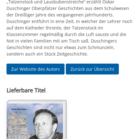
„Tatzenstock und Lausbubenstreiche“ erzählt Oskar
Duschinger Oberpfälzer Geschichten aus dem Schulwesen
der Dreißiger Jahre des vergangenen Jahrhunderts.
Duschinger entführt in eine Zeit, in welcher der Lehrer noch
auf dem Katheder thronte, der Tatzenstock im
Klassenzimmer regelmäßig durch die Luft sauste und die
Not in vielen Familien mit am Tisch saß. Duschingers
Geschichten sind nicht nur etwas zum Schmunzeln,
sondern auch ein Stück Zeitgeschichte.
Zur Website des Autors
Zurück zur Übersicht
Lieferbare Titel