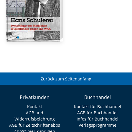
Zurück zum Seitenanfang
Privatkunden
Buchhandel
Kontakt
Kontakt für Buchhandel
AGB und
AGB für Buchhandel
Widerrufsbelehrung
Infos für Buchhandel
AGB für Zeitschriftenabos
Verlagsprogramme
Abo(s) hier kündigen