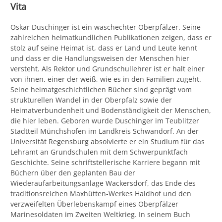
Vita
Oskar Duschinger ist ein waschechter Oberpfälzer. Seine
zahlreichen heimatkundlichen Publikationen zeigen, dass er
stolz auf seine Heimat ist, dass er Land und Leute kennt
und dass er die Handlungsweisen der Menschen hier
versteht. Als Rektor und Grundschullehrer ist er halt einer
von ihnen, einer der weiß, wie es in den Familien zugeht.
Seine heimatgeschichtlichen Bücher sind geprägt vom
strukturellen Wandel in der Oberpfalz sowie der
Heimatverbundenheit und Bodenständigkeit der Menschen,
die hier leben. Geboren wurde Duschinger im Teublitzer
Stadtteil Münchshofen im Landkreis Schwandorf. An der
Universität Regensburg absolvierte er ein Studium für das
Lehramt an Grundschulen mit dem Schwerpunktfach
Geschichte. Seine schriftstellerische Karriere begann mit
Büchern über den geplanten Bau der
Wiederaufarbeitungsanlage Wackersdorf, das Ende des
traditionsreichen Maxhütten-Werkes Haidhof und den
verzweifelten Überlebenskampf eines Oberpfälzer
Marinesoldaten im Zweiten Weltkrieg. In seinem Buch