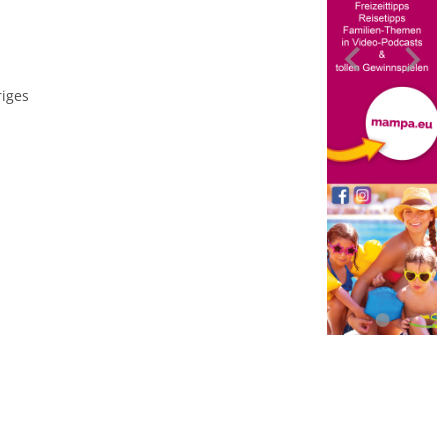
riges