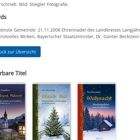
schrieb. Bild: Stiegler Fotografie.
rds
dienste Gemeinde: 21.11.2008 Ehrennadel des Landkreises Langjäh
nstvolles Wirken, Bayerischer Staatsminister, Dr. Günter Beckstein
ück zur Übersicht
rbare Titel