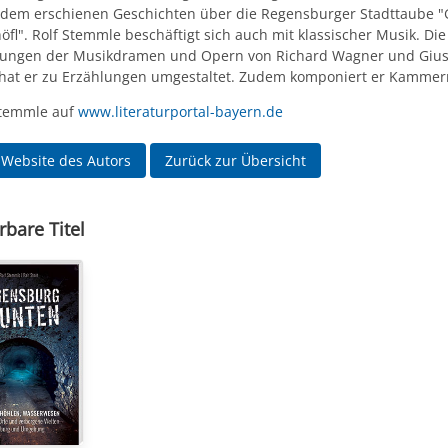
dem erschienen Geschichten über die Regensburger Stadttaube "G
öfl". Rolf Stemmle beschäftigt sich auch mit klassischer Musik. Die
ungen der Musikdramen und Opern von Richard Wagner und Giu
 hat er zu Erzählungen umgestaltet. Zudem komponiert er Kammer
Stemmle auf
www.literaturportal-bayern.de
 Website des Autors
Zurück zur Übersicht
rbare Titel