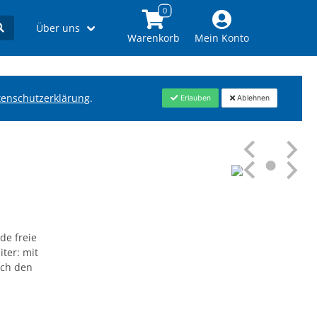
Über uns
Warenkorb
Mein Konto
tenschutzerklärung
.
Erlauben
Ablehnen
de freie
iter: mit
rch den