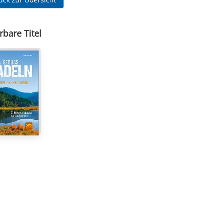
rbare Titel