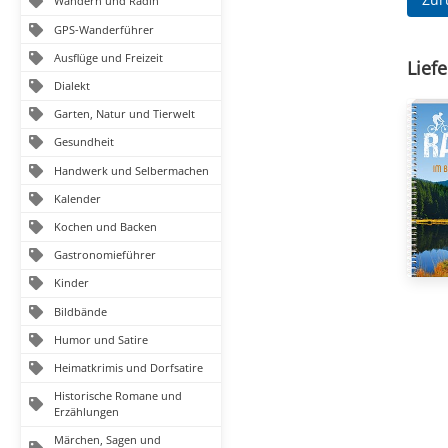
Wandern und Radln
GPS-Wanderführer
Ausflüge und Freizeit
Liefe
Dialekt
Garten, Natur und Tierwelt
Gesundheit
Handwerk und Selbermachen
Kalender
Kochen und Backen
Gastronomieführer
Kinder
Bildbände
Humor und Satire
Heimatkrimis und Dorfsatire
Historische Romane und
Erzählungen
Märchen, Sagen und