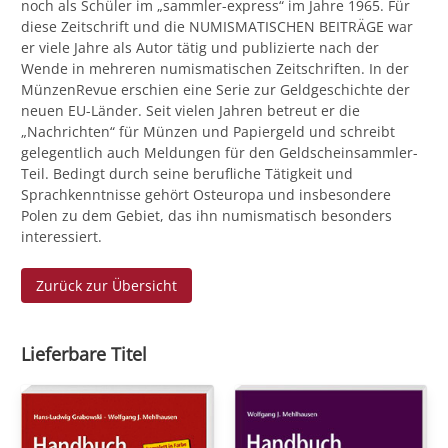
noch als Schüler im „sammler-express“ im Jahre 1965. Für
diese Zeitschrift und die NUMISMATISCHEN BEITRÄGE war
er viele Jahre als Autor tätig und publizierte nach der
Wende in mehreren numismatischen Zeitschriften. In der
MünzenRevue erschien eine Serie zur Geldgeschichte der
neuen EU-Länder. Seit vielen Jahren betreut er die
„Nachrichten“ für Münzen und Papiergeld und schreibt
gelegentlich auch Meldungen für den Geldscheinsammler-
Teil. Bedingt durch seine berufliche Tätigkeit und
Sprachkenntnisse gehört Osteuropa und insbesondere
Polen zu dem Gebiet, das ihn numismatisch besonders
interessiert.
Zurück zur Übersicht
Lieferbare Titel