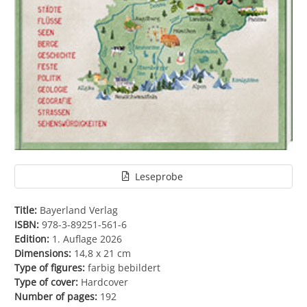
Leseprobe
Title:
Bayerland Verlag
ISBN:
978-3-89251-561-6
Edition:
1. Auflage 2026
Dimensions:
14,8 x 21 cm
Type of figures:
farbig bebildert
Type of cover:
Hardcover
Number of pages:
192