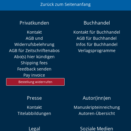
Zurück zum Seitenanfang
Privatkunden
Buchhandel
Kontakt
Kontakt für Buchhandel
AGB und
AGB für Buchhandel
Widerrufsbelehrung
Infos für Buchhandel
AGB für Zeitschriftenabos
Verlagsprogramme
Abo(s) hier kündigen
Shipping fees
Feedback senden
Pay invoice
Bestellung widerrufen
Presse
Autor(inn)en
Kontakt
Manuskripteinreichung
Titelabbildungen
Autoren-Übersicht
Legal
Soziale Medien