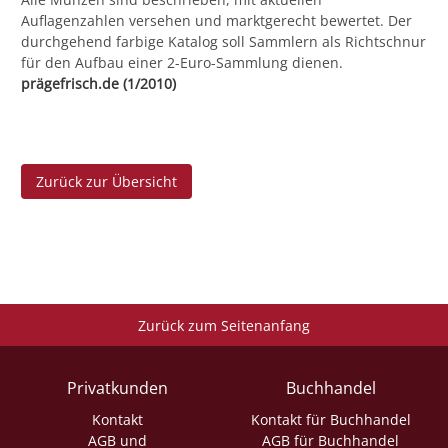
Auflagenzahlen versehen und marktgerecht bewertet. Der
durchgehend farbige Katalog soll Sammlern als Richtschnur
für den Aufbau einer 2-Euro-Sammlung dienen.
prägefrisch.de (1/2010)
Zurück zur Übersicht
Zurück zum Seitenanfang
Privatkunden
Buchhandel
Kontakt
Kontakt für Buchhandel
AGB und
AGB für Buchhandel