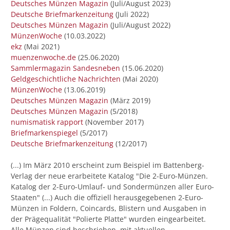
Deutsches Münzen Magazin
(Juli/August 2023)
Deutsche Briefmarkenzeitung
(Juli 2022)
Deutsches Münzen Magazin
(Juli/August 2022)
MünzenWoche
(10.03.2022)
ekz
(Mai 2021)
muenzenwoche.de
(25.06.2020)
Sammlermagazin Sandesneben
(15.06.2020)
Geldgeschichtliche Nachrichten
(Mai 2020)
MünzenWoche
(13.06.2019)
Deutsches Münzen Magazin
(März 2019)
Deutsches Münzen Magazin
(5/2018)
numismatisk rapport
(November 2017)
Briefmarkenspiegel
(5/2017)
Deutsche Briefmarkenzeitung
(12/2017)
(...) Im März 2010 erscheint zum Beispiel im Battenberg-
Verlag der neue erarbeitete Katalog "Die 2-Euro-Münzen.
Katalog der 2-Euro-Umlauf- und Sondermünzen aller Euro-
Staaten" (...) Auch die offiziell herausgegebenen 2-Euro-
Münzen in Foldern, Coincards, Blistern und Ausgaben in
der Prägequalität "Polierte Platte" wurden eingearbeitet.
Alle Münzen sind beschrieben, mit aktuellen