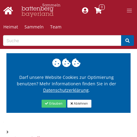
Heimat
Sammeln
Team
Darf unsere Website Cookies zur Optimierung
benutzen? Mehr Informationen finden Sie in der
Datenschutzerklärung
.
Erlauben
Ablehnen