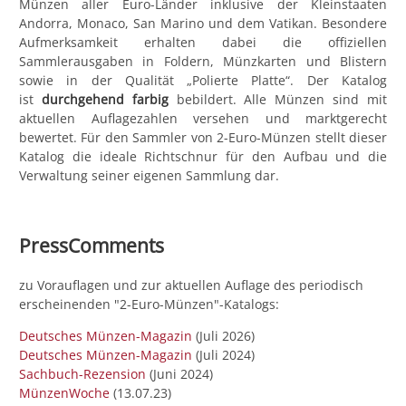
Münzen aller Euro-Länder inklusive der Kleinstaaten
Andorra, Monaco, San Marino und dem Vatikan. Besondere
Aufmerksamkeit erhalten dabei die offiziellen
Sammlerausgaben in Foldern, Münzkarten und Blistern
sowie in der Qualität „Polierte Platte“. Der Katalog
ist
durchgehend farbig
bebildert. Alle Münzen sind mit
aktuellen Auflagezahlen versehen und marktgerecht
bewertet. Für den Sammler von 2-Euro-Münzen stellt dieser
Katalog die ideale Richtschnur für den Aufbau und die
Verwaltung seiner eigenen Sammlung dar.
PressComments
zu Vorauflagen und zur aktuellen Auflage des periodisch
erscheinenden "2-Euro-Münzen"-Katalogs:
Deutsches Münzen-Magazin
(Juli 2026)
Deutsches Münzen-Magazin
(Juli 2024)
Sachbuch-Rezension
(Juni 2024)
MünzenWoche
(13.07.23)