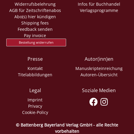
Widerrufsbelehrung
Infos für Buchhandel
AGB für Zeitschriftenabos
Verlagsprogramme
Abo(s) hier kündigen
Shipping fees
Feedback senden
Pay invoice
Bestellung widerrufen
Presse
Autor(inn)en
Kontakt
Manuskripteinreichung
Titelabbildungen
Autoren-Übersicht
Legal
Soziale Medien
Imprint
Privacy
Cookie-Policy
© Battenberg Bayerland Verlag GmbH - alle Rechte
vorbehalten