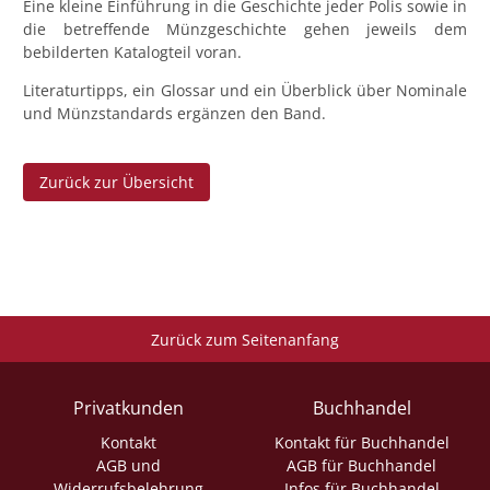
Eine kleine Einführung in die Geschichte jeder Polis sowie in
die betreffende Münzgeschichte gehen jeweils dem
bebilderten Katalogteil voran.
Literaturtipps, ein Glossar und ein Überblick über Nominale
und Münzstandards ergänzen den Band.
Zurück zur Übersicht
Zurück zum Seitenanfang
Privatkunden
Buchhandel
Kontakt
Kontakt für Buchhandel
AGB und
AGB für Buchhandel
Widerrufsbelehrung
Infos für Buchhandel