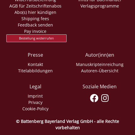
AGB für Zeitschriftenabos
Verlagsprogramme
Abo(s) hier kündigen
Shipping fees
Feedback senden
Pay invoice
Bestellung widerrufen
Presse
Autor(inn)en
Kontakt
Manuskripteinreichung
Titelabbildungen
Autoren-Übersicht
Legal
Soziale Medien
Imprint
Privacy
Cookie-Policy
© Battenberg Bayerland Verlag GmbH - alle Rechte
vorbehalten