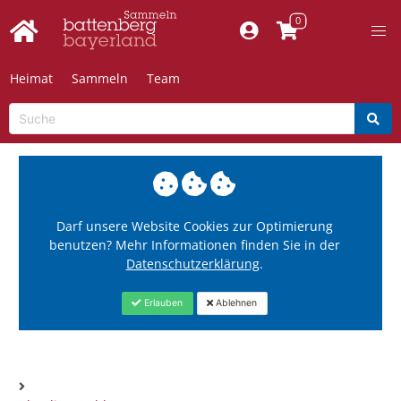
Heimat
Sammeln
Team
Darf unsere Website Cookies zur Optimierung
benutzen? Mehr Informationen finden Sie in der
Datenschutzerklärung
.
Erlauben
Ablehnen