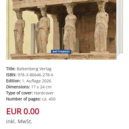
Title:
Battenberg Verlag
ISBN:
978-3-86646-278-6
Edition:
1. Auflage 2026
Dimensions:
17 x 24 cm
Type of cover:
Hardcover
Number of pages:
ca. 450
EUR 0.00
inkl. MwSt.