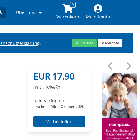
Über uns
Warenkorb
Mein Konto
tenschutzerklärung
.
Erlauben
Ablehnen
EUR 17.90
inkl. MwSt.
bald verfügbar
erscheint Mitte Oktober 2026
Vorbestellen