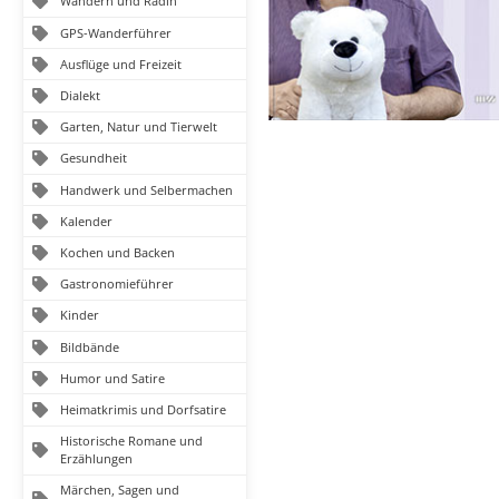
Wandern und Radln
GPS-Wanderführer
Ausflüge und Freizeit
Dialekt
Garten, Natur und Tierwelt
Gesundheit
Handwerk und Selbermachen
Kalender
Kochen und Backen
Gastronomieführer
Kinder
Bildbände
Humor und Satire
Heimatkrimis und Dorfsatire
Historische Romane und
Erzählungen
Märchen, Sagen und