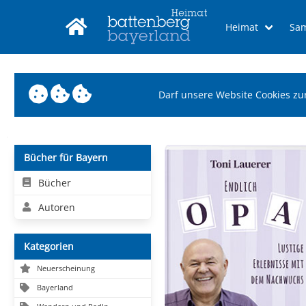
Heimat
Sa
Darf unsere Website Cookies zu
Bücher für Bayern
Bücher
Autoren
Kategorien
Neuerscheinung
Bayerland