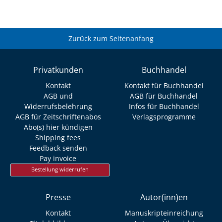
Zurück zum Seitenanfang
Privatkunden
Buchhandel
Kontakt
Kontakt für Buchhandel
AGB und
AGB für Buchhandel
Widerrufsbelehrung
Infos für Buchhandel
AGB für Zeitschriftenabos
Verlagsprogramme
Abo(s) hier kündigen
Shipping fees
Feedback senden
Pay invoice
Bestellung widerrufen
Presse
Autor(inn)en
Kontakt
Manuskripteinreichung