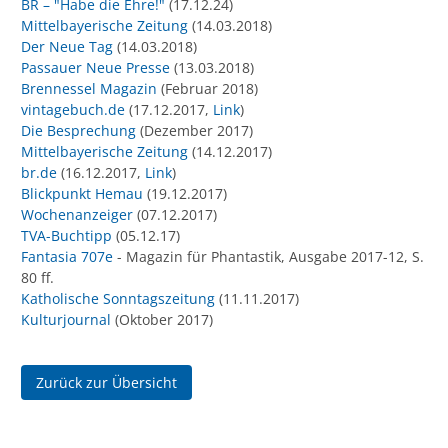
BR – "Habe die Ehre!"
(17.12.24)
Mittelbayerische Zeitung
(14.03.2018)
Der Neue Tag
(14.03.2018)
Passauer Neue Presse
(13.03.2018)
Brennessel Magazin
(Februar 2018)
vintagebuch.de
(17.12.2017,
Link
)
Die Besprechung
(Dezember 2017)
Mittelbayerische Zeitung
(14.12.2017)
br.de
(16.12.2017,
Link
)
Blickpunkt Hemau
(19.12.2017)
Wochenanzeiger
(07.12.2017)
TVA-Buchtipp
(05.12.17)
Fantasia 707e
- Magazin für Phantastik, Ausgabe 2017-12, S.
80 ff.
Katholische Sonntagszeitung
(11.11.2017)
Kulturjournal
(Oktober 2017)
Zurück zur Übersicht