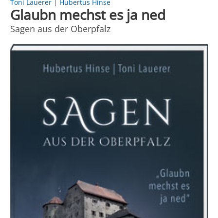
Toni Lauerer
|
Hubertus Hinse
Glaubn mechst es ja ned
Sagen aus der Oberpfalz