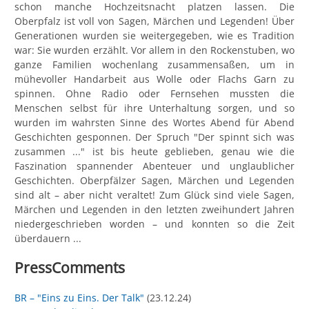
schon manche Hochzeitsnacht platzen lassen. Die
Oberpfalz ist voll von Sagen, Märchen und Legenden! Über
Generationen wurden sie weitergegeben, wie es Tradition
war: Sie wurden erzählt. Vor allem in den Rockenstuben, wo
ganze Familien wochenlang zusammensaßen, um in
mühevoller Handarbeit aus Wolle oder Flachs Garn zu
spinnen. Ohne Radio oder Fernsehen mussten die
Menschen selbst für ihre Unterhaltung sorgen, und so
wurden im wahrsten Sinne des Wortes Abend für Abend
Geschichten gesponnen. Der Spruch "Der spinnt sich was
zusammen ..." ist bis heute geblieben, genau wie die
Faszination spannender Abenteuer und unglaublicher
Geschichten. Oberpfälzer Sagen, Märchen und Legenden
sind alt – aber nicht veraltet! Zum Glück sind viele Sagen,
Märchen und Legenden in den letzten zweihundert Jahren
niedergeschrieben worden – und konnten so die Zeit
überdauern ...
PressComments
BR – "Eins zu Eins. Der Talk"
(23.12.24)