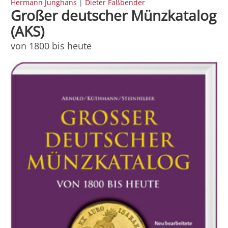
Hermann Junghans
|
Dieter Faßbender
Großer deutscher Münzkatalog
(AKS)
von 1800 bis heute