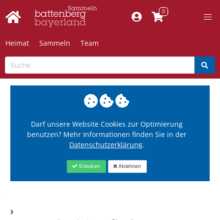
Heimat
Sammeln
Team
Darf unsere Website Cookies zur Optimierung
benutzen? Mehr Informationen finden Sie in der
Datenschutzerklärung
.
Erlauben
Ablehnen