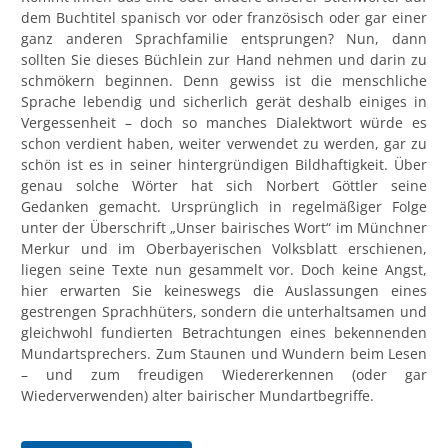
dem Buchtitel spanisch vor oder französisch oder gar einer
ganz anderen Sprachfamilie entsprungen? Nun, dann
sollten Sie dieses Büchlein zur Hand nehmen und darin zu
schmökern beginnen. Denn gewiss ist die menschliche
Sprache lebendig und sicherlich gerät deshalb einiges in
Vergessenheit – doch so manches Dialektwort würde es
schon verdient haben, weiter verwendet zu werden, gar zu
schön ist es in seiner hintergründigen Bildhaftigkeit. Über
genau solche Wörter hat sich Norbert Göttler seine
Gedanken gemacht. Ursprünglich in regelmäßiger Folge
unter der Überschrift „Unser bairisches Wort“ im Münchner
Merkur und im Oberbayerischen Volksblatt erschienen,
liegen seine Texte nun gesammelt vor. Doch keine Angst,
hier erwarten Sie keineswegs die Auslassungen eines
gestrengen Sprachhüters, sondern die unterhaltsamen und
gleichwohl fundierten Betrachtungen eines bekennenden
Mundartsprechers. Zum Staunen und Wundern beim Lesen
– und zum freudigen Wiedererkennen (oder gar
Wiederverwenden) alter bairischer Mundartbegriffe.