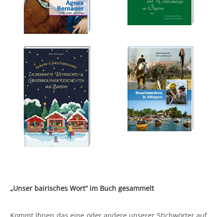
„Unser bairisches Wort“ im Buch gesammelt
Kommt Ihnen das eine oder andere unserer Stichwörter auf