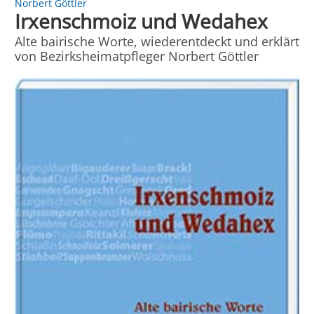
Norbert Göttler
Irxenschmoiz und Wedahex
Alte bairische Worte, wiederentdeckt und erklärt
von Bezirksheimatpfleger Norbert Göttler