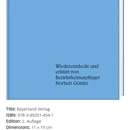
Title:
Bayerland Verlag
ISBN:
978-3-89251-454-1
Edition:
2. Auflage
Dimensions:
11 x 19 cm