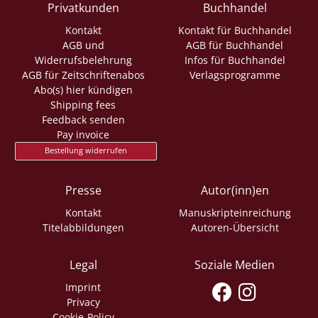
Privatkunden
Buchhandel
Kontakt
Kontakt für Buchhandel
AGB und
AGB für Buchhandel
Widerrufsbelehrung
Infos für Buchhandel
AGB für Zeitschriftenabos
Verlagsprogramme
Abo(s) hier kündigen
Shipping fees
Feedback senden
Pay invoice
Bestellung widerrufen
Presse
Autor(inn)en
Kontakt
Manuskripteinreichung
Titelabbildungen
Autoren-Übersicht
Legal
Soziale Medien
Imprint
Privacy
Cookie-Policy