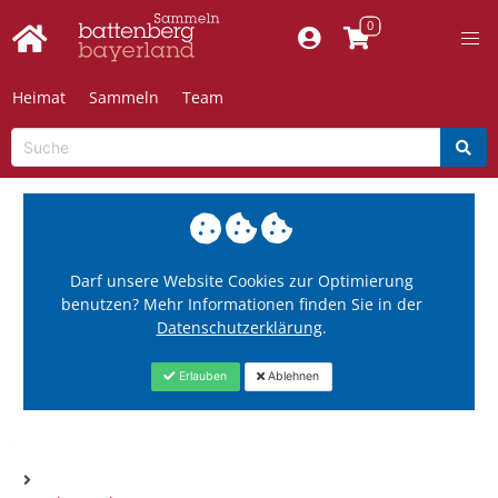
Heimat
Sammeln
Team
Darf unsere Website Cookies zur Optimierung
benutzen? Mehr Informationen finden Sie in der
Datenschutzerklärung
.
Erlauben
Ablehnen