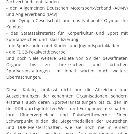
Fachverbände entstanden
- den Allgemeinen Deutschen Motorsport-Verband (ADMV)
und Anglerverband (DAV)
- die Oympia-Gesellschaft und das Nationale Olympische
Komitee
- das Staatssekretariat für Körperkultur und Sport mit
Sportabzeichen und -klassifizierung
- die Sportschulen und Kinder- und Jugendspartakiaden
- die FDGB-Pokalwettbewerbe
und noch viele weitere Gebiete von SV der bewaffneten
Organe bis zu bezirklichen und örtlichen
Sportveranstaltungen. Im Inhalt warten noch weitere
Überraschungen.
Dieser Katalog umfasst nicht nur die Abzeichen und
Auszeichnungen der genannten Organisationen, sondern
erstmals auch deren Sportveranstaltungen bis zu den in
der DDR durchgeführten Welt- und Europameisterschaften,
ihre Ländervergleiche und Pokalwettbewerbe. Einen
Schwerpunkt bilden die Siegermedaillen der Deutschen
und DDR-Meisterschaften, wie sie noch nie in einem
Katalog erfasst wurden. Von Automobilrennen über