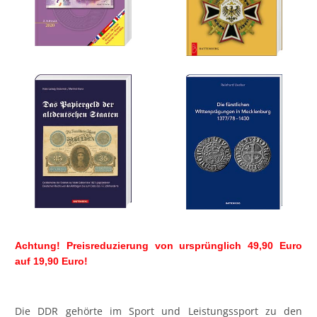
Achtung! Preisreduzierung von ursprünglich 49,90 Euro
auf 19,90 Euro!
Die DDR gehörte im Sport und Leistungssport zu den