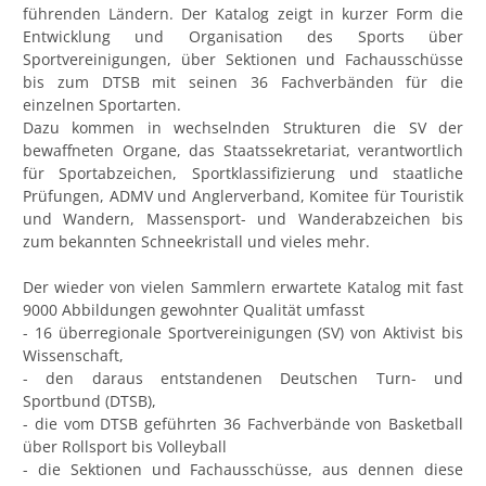
führenden Ländern. Der Katalog zeigt in kurzer Form die
Entwicklung und Organisation des Sports über
Sportvereinigungen, über Sektionen und Fachausschüsse
bis zum DTSB mit seinen 36 Fachverbänden für die
einzelnen Sportarten.
Dazu kommen in wechselnden Strukturen die SV der
bewaffneten Organe, das Staatssekretariat, verantwortlich
für Sportabzeichen, Sportklassifizierung und staatliche
Prüfungen, ADMV und Anglerverband, Komitee für Touristik
und Wandern, Massensport- und Wanderabzeichen bis
zum bekannten Schneekristall und vieles mehr.
Der wieder von vielen Sammlern erwartete Katalog mit fast
9000 Abbildungen gewohnter Qualität umfasst
- 16 überregionale Sportvereinigungen (SV) von Aktivist bis
Wissenschaft,
- den daraus entstandenen Deutschen Turn- und
Sportbund (DTSB),
- die vom DTSB geführten 36 Fachverbände von Basketball
über Rollsport bis Volleyball
- die Sektionen und Fachausschüsse, aus dennen diese