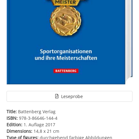
Leseprobe
Title:
Battenberg Verlag
ISBN:
978-3-86646-144-4
Edition:
1. Auflage 2017
Dimensions:
14,8 x 21 cm
Type of figures:
durchgehend farbige Abbildungen