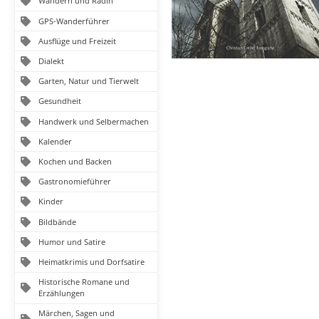
Wandern und Radln
GPS-Wanderführer
Ausflüge und Freizeit
Dialekt
Garten, Natur und Tierwelt
Gesundheit
Handwerk und Selbermachen
Kalender
Kochen und Backen
Gastronomieführer
Kinder
Bildbände
Humor und Satire
Heimatkrimis und Dorfsatire
Historische Romane und
Erzählungen
Märchen, Sagen und