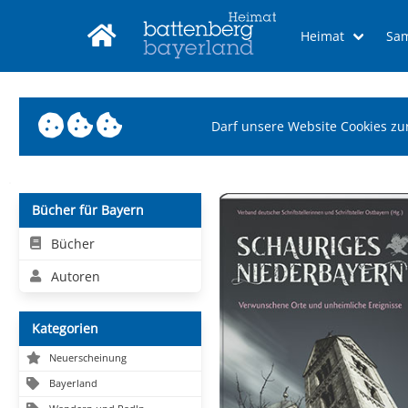
Heimat
Sa
Darf unsere Website Cookies zu
Bücher für Bayern
Bücher
Autoren
Kategorien
Neuerscheinung
Bayerland