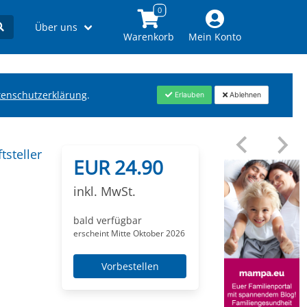
Über uns
Warenkorb
Mein Konto
tenschutzerklärung
.
Erlauben
Ablehnen
tsteller
EUR 24.90
inkl. MwSt.
bald verfügbar
erscheint Mitte Oktober 2026
Vorbestellen