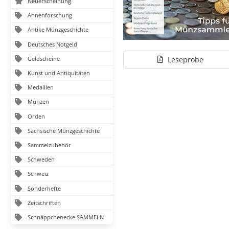
Neuerscheinung
Ahnenforschung
Antike Münzgeschichte
Deutsches Notgeld
Geldscheine
Leseprobe
Kunst und Antiquitäten
Medaillen
Münzen
Orden
Sächsische Münzgeschichte
Sammelzubehör
Schweden
Schweiz
Sonderhefte
Zeitschriften
Schnäppchenecke SAMMELN