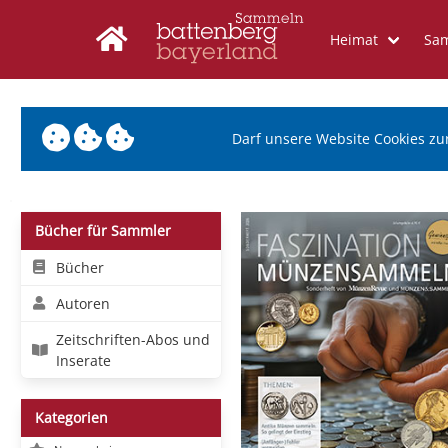
Heimat
Sa
Darf unsere Website Cookies zu
Bücher für Sammler
Bücher
Autoren
Zeitschriften-Abos und
Inserate
Kategorien