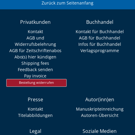
Zurück zum Seitenanfang
Privatkunden
Buchhandel
Kontakt
Kontakt für Buchhandel
AGB und
AGB für Buchhandel
Widerrufsbelehrung
Infos für Buchhandel
AGB für Zeitschriftenabos
Verlagsprogramme
Abo(s) hier kündigen
Shipping fees
Feedback senden
Pay invoice
Bestellung widerrufen
Presse
Autor(inn)en
Kontakt
Manuskripteinreichung
Titelabbildungen
Autoren-Übersicht
Legal
Soziale Medien