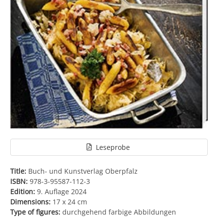
Leseprobe
Title:
Buch- und Kunstverlag Oberpfalz
ISBN:
978-3-95587-112-3
Edition:
9. Auflage 2024
Dimensions:
17 x 24 cm
Type of figures:
durchgehend farbige Abbildungen