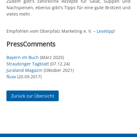
Zudem gibt's zahlreiche Rezepte für Salat, Suppen und
Nachspeisen, ebenso gibt's Tipps für eine gute Brotzeit und
vieles mehr.
Empfohlen vom Oberpfalz Marketing e. V. –
Lesetipp
!
PressComments
Bayern im Buch
(März 2025)
Straubinger Tagblatt
(07.12.24)
Juraland Magazin
(Oktober 2021)
fluxx
(20.09.2017)
Zurück zur Übersicht