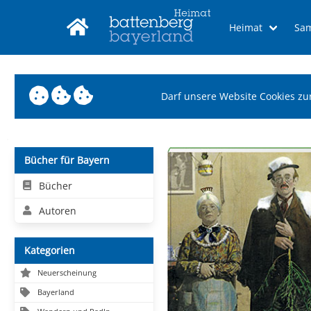
Heimat
Sa
Darf unsere Website Cookies zu
Bücher für Bayern
Bücher
Autoren
Kategorien
Neuerscheinung
Bayerland