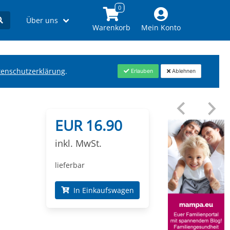
Über uns
Warenkorb
Mein Konto
tenschutzerklärung
.
Erlauben
Ablehnen
EUR 16.90
inkl. MwSt.
lieferbar
In Einkaufswagen