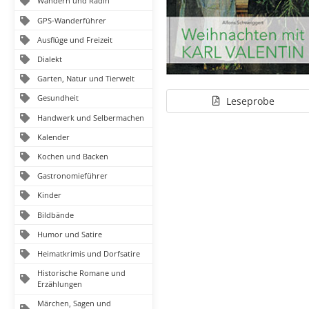
Wandern und Radln
GPS-Wanderführer
Ausflüge und Freizeit
Dialekt
Garten, Natur und Tierwelt
Gesundheit
Leseprobe
Handwerk und Selbermachen
Kalender
Kochen und Backen
Gastronomieführer
Kinder
Bildbände
Humor und Satire
Heimatkrimis und Dorfsatire
Historische Romane und
Erzählungen
Märchen, Sagen und