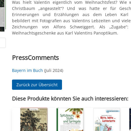
Was hielt Valentin eigentlich vom Weihnachtsfest? Wie
Christbaum „angeastelt“? Und was hatte er für Gesch
Erinnerungen und Erzählungen aus dem Leben Karl V
bebildert mit Fotografien aus Valentins Lebzeiten und viel
Zeichnungen von Alfons Schweiggert. Als „Zugabe“: o
Weihnachtsgeschenke aus Karl Valentins Panoptikum.
PressComments
Bayern im Buch
(Juli 2024)
Zurück zur Übersicht
Diese Produkte könnten Sie auch interessieren: