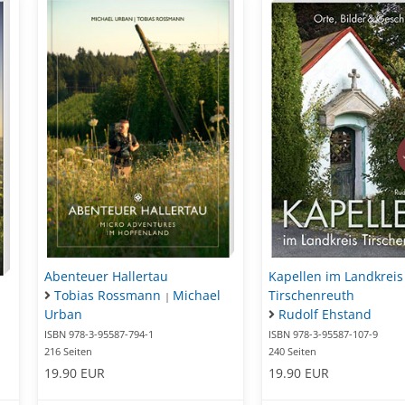
Abenteuer Hallertau
Kapellen im Landkreis
Tobias Rossmann
Michael
Tirschenreuth
|
Urban
Rudolf Ehstand
ISBN 978-3-95587-794-1
ISBN 978-3-95587-107-9
216 Seiten
240 Seiten
19.90 EUR
19.90 EUR