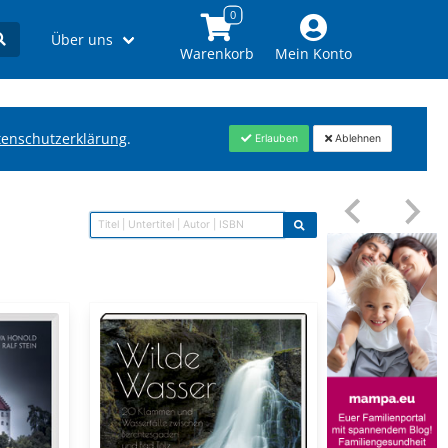
Über uns
Warenkorb
Mein Konto
tenschutzerklärung
.
Erlauben
Ablehnen