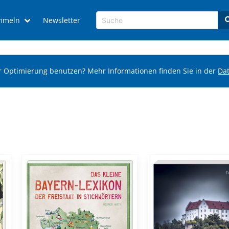
mmeln
Newsletter
r Optimierung benutzen? Mehr Informationen finden Sie in der
Da