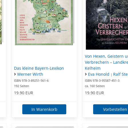
Von Hexen, Geistern 
Verbrechern – Landkre
Kelheim
Das kleine Bayern-Lexikon
Eva Honold
Ralf Ste
Werner Wirth
|
ISBN 978-3-95587-451-3
ISBN 978-3-89251-561-6
ca. 160 Seiten
192 Seiten
19.90 EUR
19.90 EUR
Vorbestellen
In Warenkorb