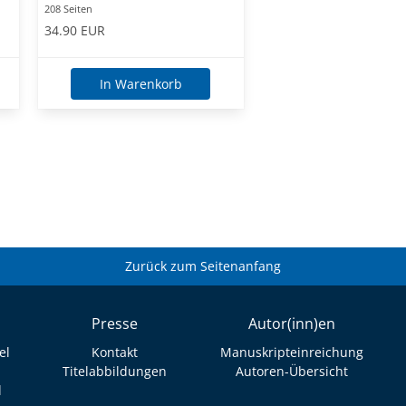
208 Seiten
34.90 EUR
In Warenkorb
Zurück zum Seitenanfang
Presse
Autor(inn)en
el
Kontakt
Manuskripteinreichung
Titelabbildungen
Autoren-Übersicht
l