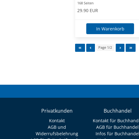
168 Seiten
29.90 EUR
In Warenkorb
Page 1/2
Privatkunden
Buchhandel
Kontakt
Kontakt für Buchhand
AGB und
AGB für Buchhandel
Widerrufsbelehrung
Infos für Buchhande