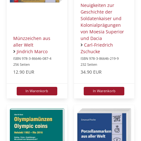
Neuigkeiten zur
Geschichte der
Soldatenkaiser und
Kolonialprägungen
von Moesia Superior
Münzzeichen aus
und Dacia
aller Welt
Carl-Friedrich
Jindrich Marco
Zschucke
ISBN 978-3-86646-087-4
ISBN 978-3-86646-219-9
256 Seiten
232 Seiten
12.90 EUR
34.90 EUR
In Warenkorb
In Warenkorb