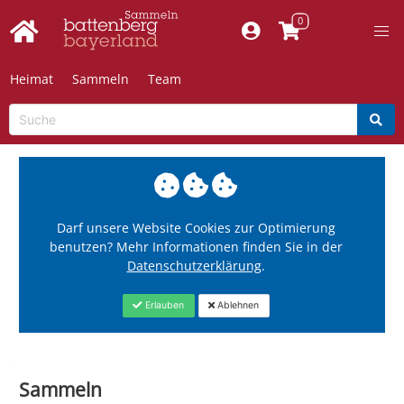
Heimat
Sammeln
Team
Darf unsere Website Cookies zur Optimierung
benutzen? Mehr Informationen finden Sie in der
Datenschutzerklärung
.
Erlauben
Ablehnen
Sammeln