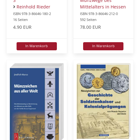
3
Münzwege des
Reinhold Rieder
Mittelalters in Hessen
ISBN 978-3-86646-180-2
ISBN 978-3-86646-212-0
16 Seiten
592 Seiten
4.90 EUR
78.00 EUR
In Warenkorb
In Warenkorb