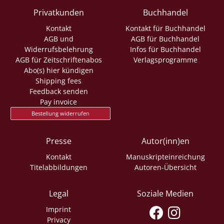
Privatkunden
Buchhandel
Kontakt
Kontakt für Buchhandel
AGB und
AGB für Buchhandel
Widerrufsbelehrung
Infos für Buchhandel
AGB für Zeitschriftenabos
Verlagsprogramme
Abo(s) hier kündigen
Shipping fees
Feedback senden
Pay invoice
Bestellung widerrufen
Presse
Autor(inn)en
Kontakt
Manuskripteinreichung
Titelabbildungen
Autoren-Übersicht
Legal
Soziale Medien
Imprint
Privacy