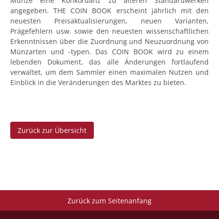
Münze eine Konkordanz zu älteren Standardwerken
angegeben. THE COIN BOOK erscheint jährlich mit den
neuesten Preisaktualisierungen, neuen Varianten,
Prägefehlern usw. sowie den neuesten wissenschaftlichen
Erkenntnissen über die Zuordnung und Neuzuordnung von
Münzarten und -typen. Das COIN BOOK wird zu einem
lebenden Dokument, das alle Änderungen fortlaufend
verwaltet, um dem Sammler einen maximalen Nutzen und
Einblick in die Veränderungen des Marktes zu bieten.
Zurück zur Übersicht
Zurück zum Seitenanfang