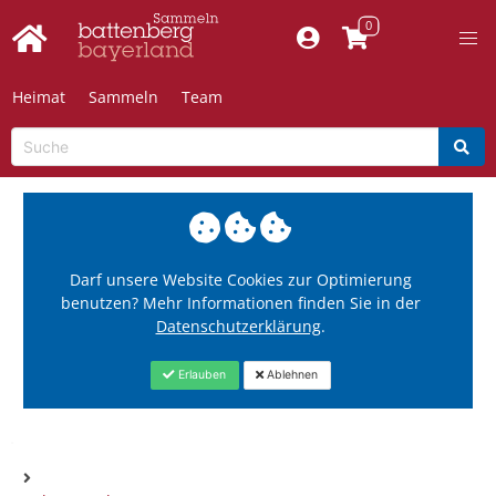
Heimat
Sammeln
Team
Darf unsere Website Cookies zur Optimierung
benutzen? Mehr Informationen finden Sie in der
Datenschutzerklärung
.
Erlauben
Ablehnen