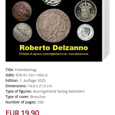
Title:
Fremdverlag
ISBN:
978-91-531-1992-0
Edition:
1. Auflage 2025
Dimensions:
14,8 x 21,0 cm
Type of figures:
durchgehend farbig bebildert
Type of cover:
Broschur
Number of pages:
550
EUR 19.90