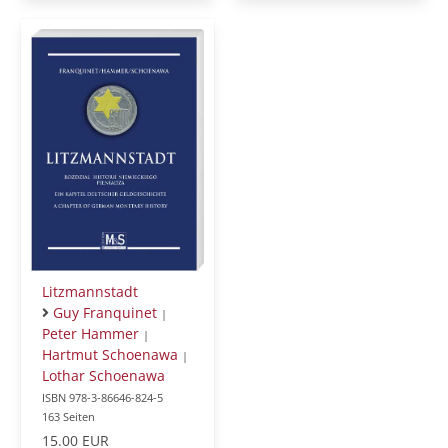
Litzmannstadt
Guy Franquinet
|
Peter Hammer
|
Hartmut Schoenawa
|
Lothar Schoenawa
ISBN 978-3-86646-824-5
163 Seiten
15.00 EUR