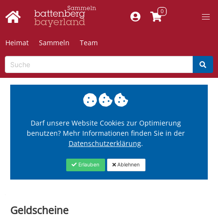
Heimat
Sammeln
Team
Darf unsere Website Cookies zur Optimierung
benutzen? Mehr Informationen finden Sie in der
Datenschutzerklärung
.
Erlauben
Ablehnen
Geldscheine