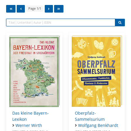
Page 1/1
Oberpfalz-
Das kleine Bayern-
Sammelsurium
Lexikon
Wolfgang Benkhardt
Werner Wirth