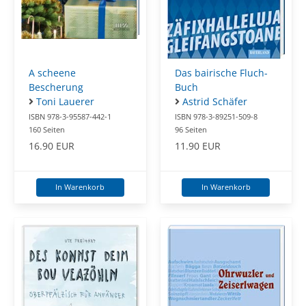
A scheene
Das bairische Fluch-
Bescherung
Buch
Toni Lauerer
Astrid Schäfer
ISBN 978-3-95587-442-1
ISBN 978-3-89251-509-8
160 Seiten
96 Seiten
16.90 EUR
11.90 EUR
In Warenkorb
In Warenkorb