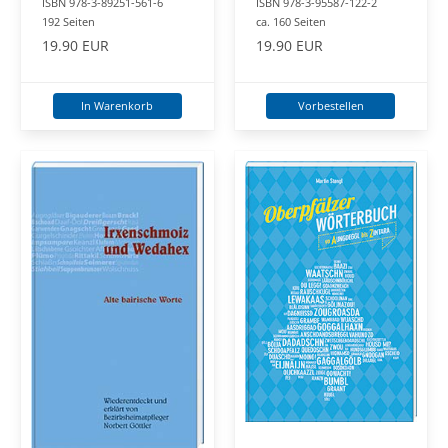
ISBN 978-3-95587-122-2
ISBN 978-3-89251-561-6
ca. 160 Seiten
192 Seiten
19.90 EUR
19.90 EUR
Vorbestellen
In Warenkorb