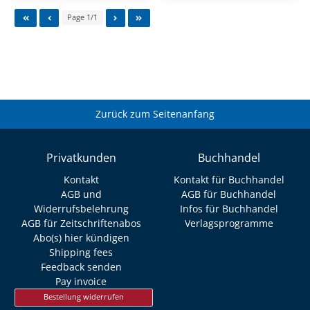
Page 1/1
Zurück zum Seitenanfang
Privatkunden
Buchhandel
Kontakt
Kontakt für Buchhandel
AGB und
AGB für Buchhandel
Widerrufsbelehrung
Infos für Buchhandel
AGB für Zeitschriftenabos
Verlagsprogramme
Abo(s) hier kündigen
Shipping fees
Feedback senden
Pay invoice
Bestellung widerrufen