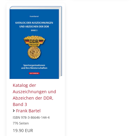
Katalog der
Auszeichnungen und
Abzeichen der DDR,
Band 3
Frank Bartel
ISBN 978-3-86646-144-4
776 Seiten
19.90 EUR