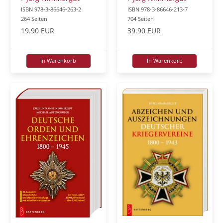
ISBN 978-3-86646-263-2
ISBN 978-3-86646-213-7
264 Seiten
704 Seiten
19.90 EUR
39.90 EUR
In Warenkorb
In Warenkorb