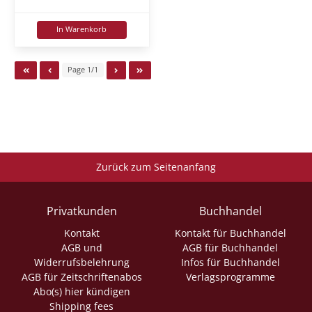
In Warenkorb
Page 1/1
Zurück zum Seitenanfang
Privatkunden
Buchhandel
Kontakt
Kontakt für Buchhandel
AGB und
AGB für Buchhandel
Widerrufsbelehrung
Infos für Buchhandel
AGB für Zeitschriftenabos
Verlagsprogramme
Abo(s) hier kündigen
Shipping fees