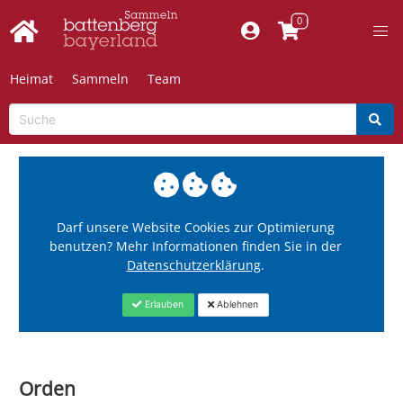
Heimat
Sammeln
Team
Darf unsere Website Cookies zur Optimierung
benutzen? Mehr Informationen finden Sie in der
Datenschutzerklärung
.
Erlauben
Ablehnen
Orden