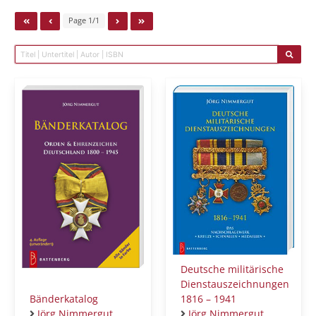
Page 1/1
Deutsche militärische
Dienstauszeichnungen
Bänderkatalog
1816 – 1941
Jörg Nimmergut
Jörg Nimmergut