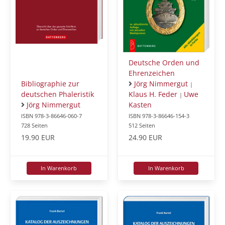
Deutsche Orden und
Ehrenzeichen
Bibliographie zur
Jörg Nimmergut
|
deutschen Phaleristik
Klaus H. Feder
Uwe
|
Jörg Nimmergut
Kasten
ISBN 978-3-86646-060-7
ISBN 978-3-86646-154-3
728 Seiten
512 Seiten
19.90 EUR
24.90 EUR
In Warenkorb
In Warenkorb