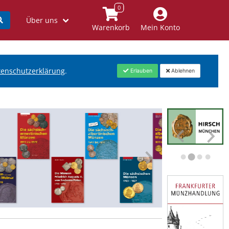
Über uns
Warenkorb
Mein Konto
tenschutzerklärung
.
Erlauben
Ablehnen