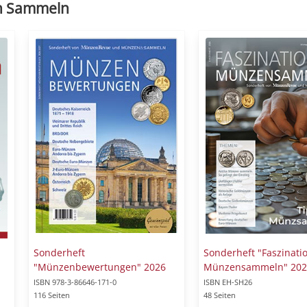
n Sammeln
Sonderheft
Sonderheft "Faszinati
"Münzenbewertungen" 2026
Münzensammeln" 202
ISBN 978-3-86646-171-0
ISBN EH-SH26
116 Seiten
48 Seiten