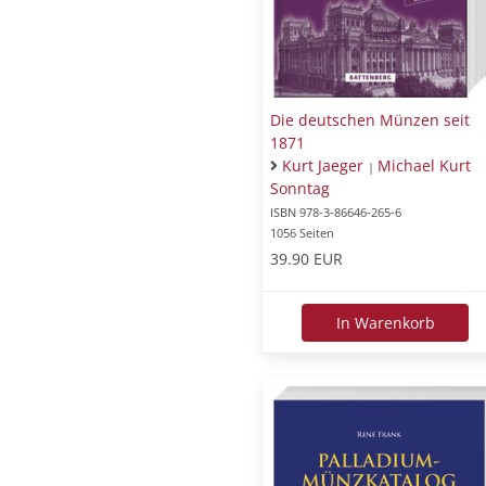
Die deutschen Münzen seit
1871
Kurt Jaeger
Michael Kurt
|
Sonntag
ISBN 978-3-86646-265-6
1056 Seiten
39.90 EUR
In Warenkorb