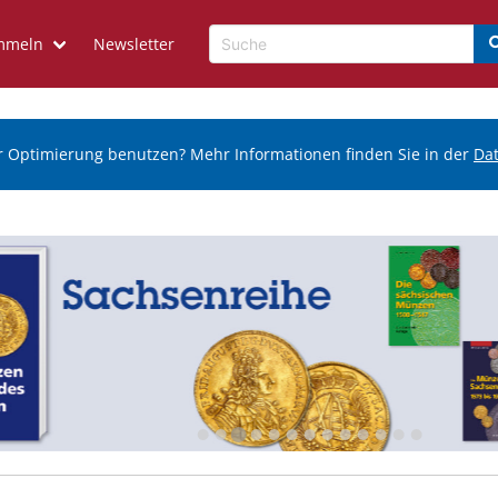
mmeln
Newsletter
r Optimierung benutzen? Mehr Informationen finden Sie in der
Da