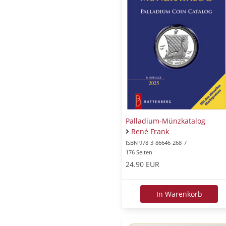
Palladium-Münzkatalog
René Frank
ISBN 978-3-86646-268-7
176 Seiten
24.90 EUR
In Warenkorb