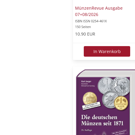
MünzenRevue Ausgabe
07+08/2026
ISBN ISSN 0254-461X
150 Seiten
10.90 EUR
In Warenkorb