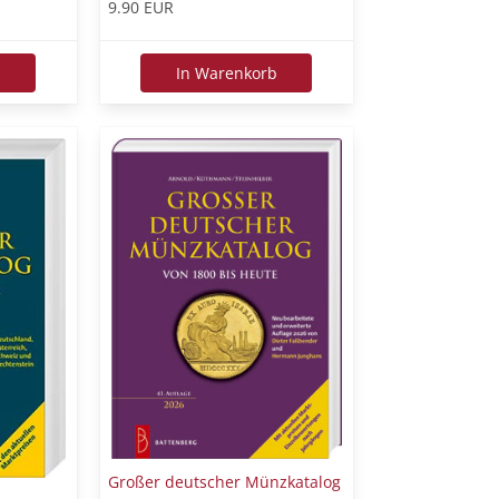
9.90 EUR
b
In Warenkorb
Großer deutscher Münzkatalog