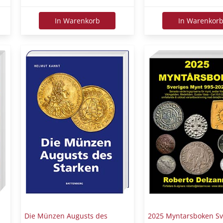
In Warenkorb
In Warenkor
Die Münzen Augusts des
2025 Myntarsboken Sv