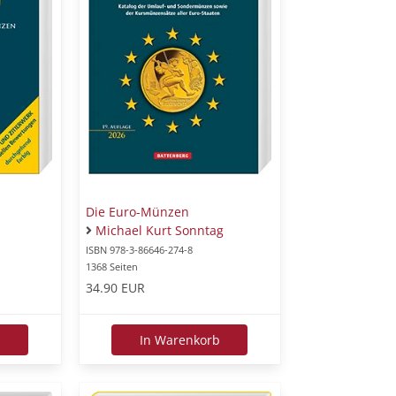
Die Euro-Münzen
Michael Kurt Sonntag
ISBN 978-3-86646-274-8
1368 Seiten
34.90 EUR
b
In Warenkorb