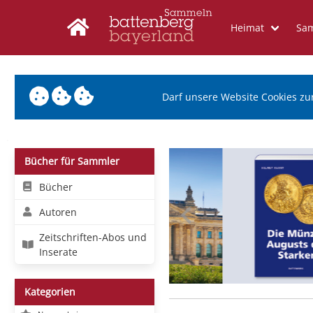
Heimat
Sa
Darf unsere Website Cookies zu
Bücher für Sammler
Bücher
Autoren
Zeitschriften-Abos und
Inserate
Kategorien