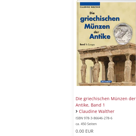
Die griechischen Münzen der
Antike, Band 1
Claudine Walther
ISBN 978-3-86646-278-6
ca. 450 Seiten
0.00 EUR